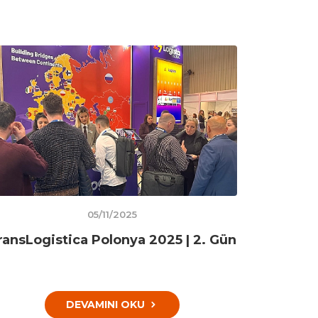
05/11/2025
ransLogistica Polonya 2025 | 2. Gün
DEVAMINI OKU