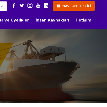
NAVLUN TEKLİFİ
lar ve Üyelikler
İnsan Kaynakları
İletişim