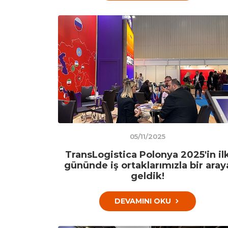
05/11/2025
TransLogistica Polonya 2025'in il
gününde iş ortaklarımızla bir aray
geldik!
DEVAMINI OKU