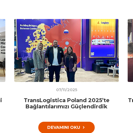
07/11/2025
i
TransLogistica Poland 2025’te
T
Bağlantılarımızı Güçlendirdik
DEVAMINI OKU