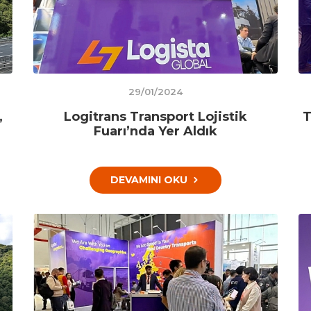
29/01/2024
,
Logitrans Transport Lojistik
T
Fuarı’nda Yer Aldık
DEVAMINI OKU