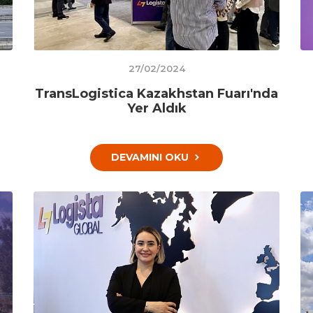
27/02/2024
TransLogistica Kazakhstan Fuarı'nda
Yer Aldık
DEVAMINI OKU