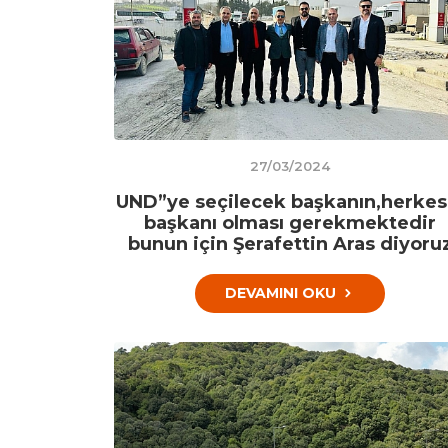
27/03/2024
UND”ye seçilecek başkanın,herkes
başkanı olması gerekmektedir
bunun için Şerafettin Aras diyoru
DEVAMINI OKU