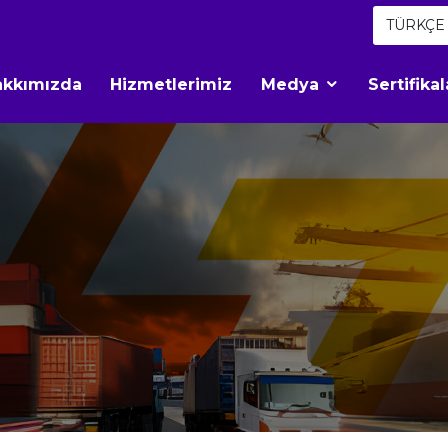
TÜRKÇE
akkımızda
Hizmetlerimiz
Medya
Sertifika