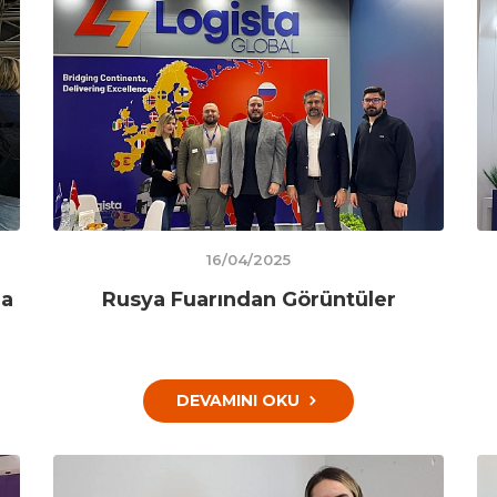
16/04/2025
la
Rusya Fuarından Görüntüler
DEVAMINI OKU