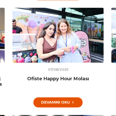
07/08/2025
k
Ofiste Happy Hour Molası
a
DEVAMINI OKU