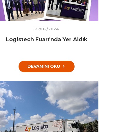
27/02/2024
Logistech Fuarı'nda Yer Aldık
DEVAMINI OKU