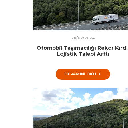
26/02/2024
Otomobil Taşımacılığı Rekor Kırdı
Lojistik Talebi Arttı
DEVAMINI OKU