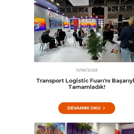
11/06/2025
Transport Logistic Fuarı'nı Başarıy
Tamamladık!
DEVAMINI OKU