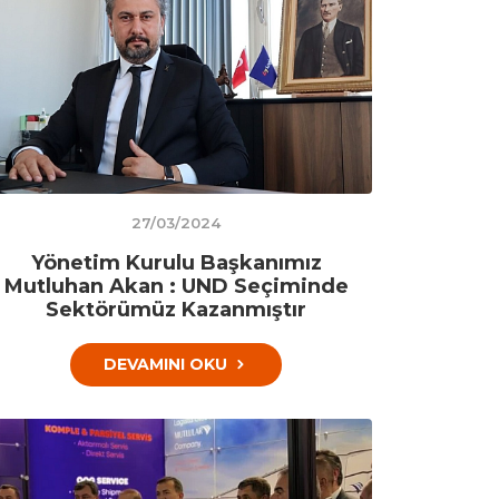
27/03/2024
Yönetim Kurulu Başkanımız
Mutluhan Akan : UND Seçiminde
Sektörümüz Kazanmıştır
DEVAMINI OKU