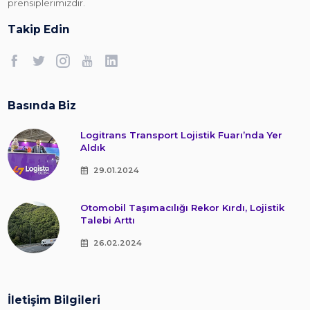
prensiplerimizdir.
Takip Edin
Basında Biz
Logitrans Transport Lojistik Fuarı’nda Yer
Aldık
29.01.2024
Otomobil Taşımacılığı Rekor Kırdı, Lojistik
Talebi Arttı
26.02.2024
İletişim Bilgileri