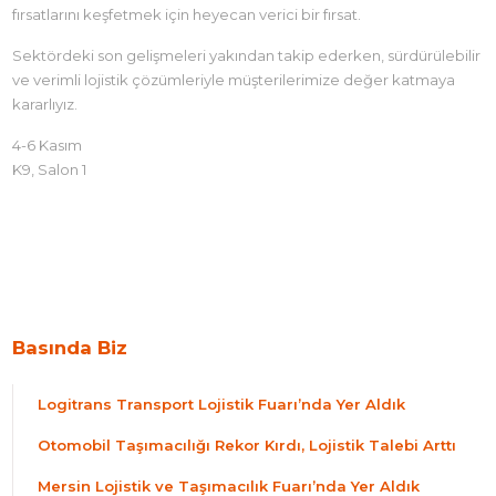
fırsatlarını keşfetmek için heyecan verici bir fırsat.
Sektördeki son gelişmeleri yakından takip ederken, sürdürülebilir
ve verimli lojistik çözümleriyle müşterilerimize değer katmaya
kararlıyız.
4-6 Kasım
K9, Salon 1
Basında Biz
Logitrans Transport Lojistik Fuarı’nda Yer Aldık
Otomobil Taşımacılığı Rekor Kırdı, Lojistik Talebi Arttı
Mersin Lojistik ve Taşımacılık Fuarı’nda Yer Aldık