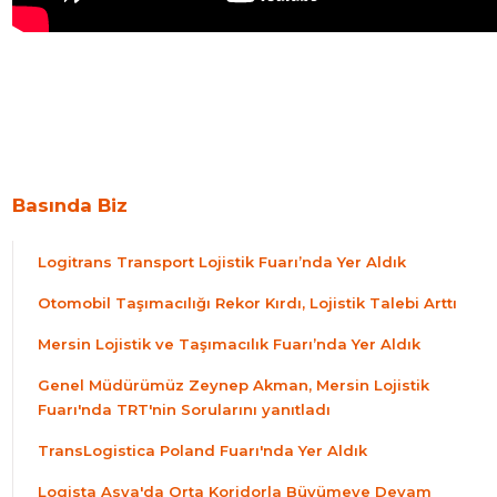
Basında Biz
Logitrans Transport Lojistik Fuarı’nda Yer Aldık
Otomobil Taşımacılığı Rekor Kırdı, Lojistik Talebi Arttı
Mersin Lojistik ve Taşımacılık Fuarı’nda Yer Aldık
Genel Müdürümüz Zeynep Akman, Mersin Lojistik
Fuarı'nda TRT'nin Sorularını yanıtladı
TransLogistica Poland Fuarı'nda Yer Aldık
Logista Asya'da Orta Koridorla Büyümeye Devam