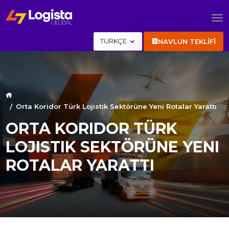
TÜRKÇE
NAVLUN TEKLİFİ
Orta Koridor Türk Lojistik Sektörüne Yeni Rotalar Yarattı
ORTA KORIDOR TÜRK
LOJISTIK SEKTÖRÜNE YENI
ROTALAR YARATTI