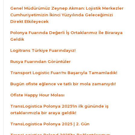
Genel Müdürümüz Zeynep Akman: Lojistik Merkezler
Cumhuriyetimizin İkinci Yüzyılında Geleceğimizi
Direkt Etkileyecek
Polonya Fuarında Değerli İş Ortaklarımız İle Biraraya
Geldik
Logitrans Türkiye Fuarındayız!
Rusya Fuarından Görüntüler
Transport Logistic Fuarı'nı Başarıyla Tamamladık!
Bugün ofiste eğlence ve tatlı bir mola zamanıydı!
Ofiste Happy Hour Molası
TransLogistica Polonya 2025'in ilk gününde iş
ortaklarımızla bir araya geldik!
TransLogistica Polonya 2025 | 2. Gün
TransLogistica Poland 2025’te Bağlantılarımızı