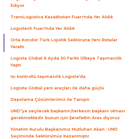
Ediyor
TransLogistica Kazakhstan Fuarı'nda Yer Aldık
Logistech Fuarı'nda Yer Aldık
Orta Koridor Türk Lojistik Sektörüne Yeni Rotalar
Yarattı
Logista Global 6 Ayda 50 Farklı Ülkeye Taşımacılık
Yaptı
Isı kontrollü taşımacılık Logista'da
Logista Global yeni araçları ile daha güçlü
Depolama Çözümlerimiz ile Tanışın
UND”ye seçilecek başkanın,herkesin başkanı olması
gerekmektedir bunun için Şerafettin Aras diyoruz
Yönetim Kurulu Başkanımız Mutluhan Akan : UND
Seçiminde Sektörümüz Kazanmıştır