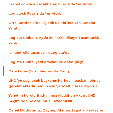
TransLogistica Kazakhstan Fuarı'nda Yer Aldık
Logistech Fuarı'nda Yer Aldık
Orta Koridor Türk Lojistik Sektörüne Yeni Rotalar
Yarattı
Logista Global 6 Ayda 50 Farklı Ülkeye Taşımacılık
Yaptı
Isı kontrollü taşımacılık Logista'da
Logista Global yeni araçları ile daha güçlü
Depolama Çözümlerimiz ile Tanışın
UND”ye seçilecek başkanın,herkesin başkanı olması
gerekmektedir bunun için Şerafettin Aras diyoruz
Yönetim Kurulu Başkanımız Mutluhan Akan : UND
Seçiminde Sektörümüz Kazanmıştır
Genel Müdürümüz Zeynep Akman: Lojistik Merkezler