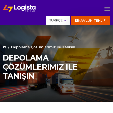
TÜRKÇE
NAVLUN TEKLİFİ
Depolama Çözümlerimiz ile Tanışın
DEPOLAMA
ÇÖZÜMLERIMIZ ILE
TANIŞIN