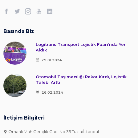
Basında Biz
Logitrans Transport Lojistik Fuarı’nda Yer
Aldık
29.01.2024
Otomobil Taşımacılığı Rekor Kırdı, Lojistik
Talebi Arttı
26.02.2024
İletişim Bilgileri
Orhanlı Mah.Gençlik Cad. No:35 Tuzla/İstanbul