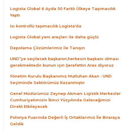
Logista Global 6 Ayda 50 Farklı Ülkeye Taşımacılık
Yaptı
Isı kontrollü taşımacılık Logista'da
Logista Global yeni araçları ile daha güçlü
Depolama Çözümlerimiz ile Tanışın
UND”ye seçilecek başkanın,herkesin başkanı olması
gerekmektedir bunun için Şerafettin Aras diyoruz
Yönetim Kurulu Başkanımız Mutluhan Akan : UND
Seçiminde Sektörümüz Kazanmıştır
Genel Müdürümüz Zeynep Akman: Lojistik Merkezler
Cumhuriyetimizin İkinci Yüzyılında Geleceğimizi
Direkt Etkileyecek
Polonya Fuarında Değerli İş Ortaklarımız İle Biraraya
Geldik