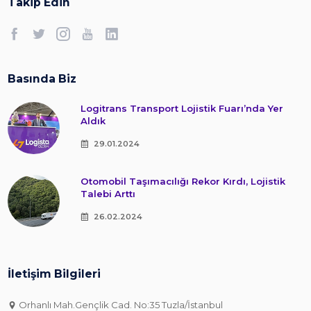
Takip Edin
Basında Biz
Logitrans Transport Lojistik Fuarı’nda Yer
Aldık
29.01.2024
Otomobil Taşımacılığı Rekor Kırdı, Lojistik
Talebi Arttı
26.02.2024
İletişim Bilgileri
Orhanlı Mah.Gençlik Cad. No:35 Tuzla/İstanbul